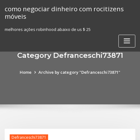
Skip
como negociar dinheiro com rocitizens
to
móveis
content
melhores ações robinhood abaixo de us $ 25
Category Defranceschi73871
Home
Archive by category "Defranceschi73871"
Defranceschi73871