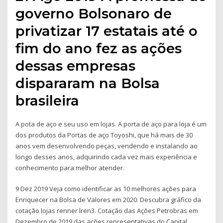
governo Bolsonaro de
privatizar 17 estatais até o
fim do ano fez as ações
dessas empresas
dispararam na Bolsa
brasileira
A pota de aço e seu uso em lojas. A porta de aço para loja é um
dos produtos da Portas de aço Toyoshi, que há mais de 30
anos vem desenvolvendo peças, vendendo e instalando ao
longo desses anos, adquirindo cada vez mais experiência e
conhecimento para melhor atender.
9 Dez 2019 Veja como identificar as 10 melhores ações para
Enriquecer na Bolsa de Valores em 2020. Descubra gráfico da
cotação lojas renner lren3. Cotação das Ações Petrobras em
Dezembro de 2019 das ações representativas do Capital