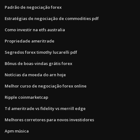
Padrão de negociação forex
Estratégias de negociação de commodities pdf
Como investir na etfs australia
Propriedade ameritrade
Segredos forex timothy lucarelli pdf
Bônus de boas-vindas grátis forex
Notícias da moeda do arn hoje
Melhor curso de negociação forex online
Ripple coinmarketcap
Td ameritrade vs fidelity vs merrill edge
Melhores corretores para novos investidores
Apm música