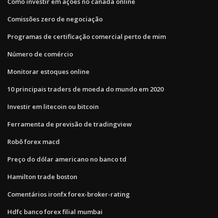
Como investir em ações no canadá online
Comissões zero de negociação
Programas de certificação comercial perto de mim
Número de comércio
Monitorar estoques online
10 principais traders de moeda do mundo em 2020
Investir em litecoin ou bitcoin
Ferramenta de previsão de tradingview
Robô forex macd
Preço do dólar americano no banco td
Hamilton trade boston
Comentários ironfx forex-broker-rating
Hdfc banco forex filial mumbai