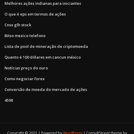
Melhores ações indianas para iniciantes
O que é eps em termos de ações
Cnsx glh stock
Bitso mexico telefono
Lista de pool de mineração de criptomoeda
Quanto é 100 dólares em cancun méxico
Notícias preço do ouro
Como negociar forex
Conversão de moeda do mercado de ações
4598
Copyright © 2021 | Powered by
WordPress
|
ConsultStreet theme by