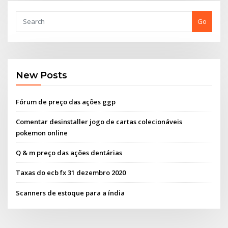
Go
New Posts
Fórum de preço das ações ggp
Comentar desinstaller jogo de cartas colecionáveis ​​
pokemon online
Q & m preço das ações dentárias
Taxas do ecb fx 31 dezembro 2020
Scanners de estoque para a índia