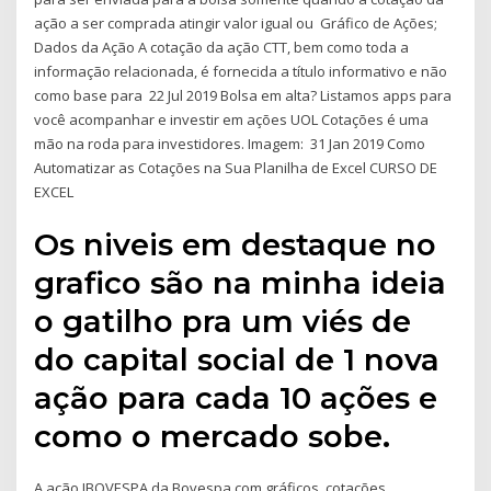
ação a ser comprada atingir valor igual ou Gráfico de Ações;
Dados da Ação A cotação da ação CTT, bem como toda a
informação relacionada, é fornecida a título informativo e não
como base para 22 Jul 2019 Bolsa em alta? Listamos apps para
você acompanhar e investir em ações UOL Cotações é uma
mão na roda para investidores. Imagem: 31 Jan 2019 Como
Automatizar as Cotações na Sua Planilha de Excel CURSO DE
EXCEL
Os niveis em destaque no
grafico são na minha ideia
o gatilho pra um viés de
do capital social de 1 nova
ação para cada 10 ações e
como o mercado sobe.
A ação IBOVESPA da Bovespa com gráficos, cotações,