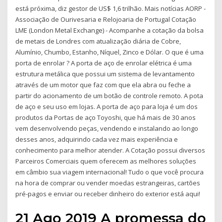
está próxima, diz gestor de US$ 1,6 trilhão. Mais notícias AORP -
Associação de Ourivesaria e Relojoaria de Portugal Cotação
LME (London Metal Exchange) - Acompanhe a cotação da bolsa
de metais de Londres com atualização diária de Cobre,
Alumínio, Chumbo, Estanho, Níquel, Zinco e Dólar. O que é uma
porta de enrolar ? A porta de aço de enrolar elétrica é uma
estrutura metálica que possui um sistema de levantamento
através de um motor que faz com que ela abra ou feche a
partir do acionamento de um botão de controle remoto. A pota
de aço e seu uso em lojas. A porta de aço para loja é um dos
produtos da Portas de aço Toyoshi, que há mais de 30 anos
vem desenvolvendo peças, vendendo e instalando ao longo
desses anos, adquirindo cada vez mais experiência e
conhecimento para melhor atender. A Cotação possui diversos
Parceiros Comerciais quem oferecem as melhores soluções
em câmbio sua viagem internacional! Tudo o que você procura
na hora de comprar ou vender moedas estrangeiras, cartões
pré-pagos e enviar ou receber dinheiro do exterior está aqui!
21 Ago 2019 A promessa do