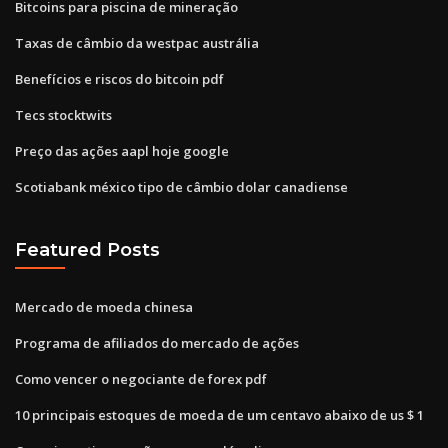
Bitcoins para piscina de mineração
Taxas de câmbio da westpac austrália
Benefícios e riscos do bitcoin pdf
Tecs stocktwits
Preço das ações aapl hoje google
Scotiabank méxico tipo de câmbio dolar canadiense
Featured Posts
Mercado de moeda chinesa
Programa de afiliados do mercado de ações
Como vencer o negociante de forex pdf
10 principais estoques de moeda de um centavo abaixo de us $ 1