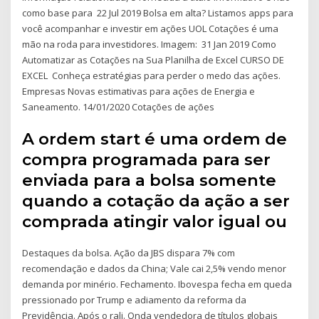
como base para 22 Jul 2019 Bolsa em alta? Listamos apps para
você acompanhar e investir em ações UOL Cotações é uma
mão na roda para investidores. Imagem: 31 Jan 2019 Como
Automatizar as Cotações na Sua Planilha de Excel CURSO DE
EXCEL Conheça estratégias para perder o medo das ações.
Empresas Novas estimativas para ações de Energia e
Saneamento. 14/01/2020 Cotações de ações
A ordem start é uma ordem de
compra programada para ser
enviada para a bolsa somente
quando a cotação da ação a ser
comprada atingir valor igual ou
Destaques da bolsa. Ação da JBS dispara 7% com
recomendação e dados da China; Vale cai 2,5% vendo menor
demanda por minério. Fechamento. Ibovespa fecha em queda
pressionado por Trump e adiamento da reforma da
Previdência. Após o rali. Onda vendedora de títulos globais